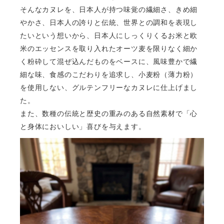
そんなカヌレを、日本人が持つ味覚の繊細さ、きめ細
やかさ、日本人の誇りと伝統、世界との調和を表現し
たいという想いから、
日本人にしっくりくるお米と欧
米のエッセンスを取り入れたオーツ麦を限りなく細か
く粉砕して混ぜ込んだものをベースに、風味豊かで
繊
細な味、食感のこだわりを追求し、
小麦粉（薄力粉）
を使用しない、グルテンフリーなカヌレに仕上げまし
た。
また、数種の伝統と歴史の重みのある自然素材で「心
と身体においしい」喜びを与えます。