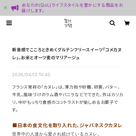
あなたの(QoL)ライフスタイルを豊かにする商品をお
届けします。
新食感でこころときめくグルテンフリースイーツ「コメカヌ
レ」。お米とオーツ麦のマリアージュ
2026/04/13 10:40
フランス発祥の「カヌレ」は、薄力粉や砂糖、卵黄、バター、
牛乳、風味づけのラム酒やバニラなどでできた、外はカリカ
リ、中がもっちり食感のコントラストが愉しめるお菓子で
す。
■日本の食文化を取り入れた、ジャパネスクカヌレ
世界中の人達から愛され続けているカヌレ。