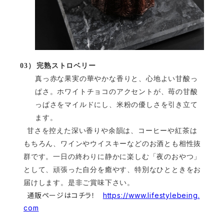
03）
完熟ストロベリー
真っ赤な果実の華やかな香りと、心地よい甘酸っ
ぱさ。ホワイトチョコのアクセントが、苺の甘酸
っぱさをマイルドにし、米粉の優しさを引き立て
ます。
甘さを控えた深い香りや余韻は、コーヒーや紅茶は
もちろん、ワインやウイスキーなどのお酒とも相性抜
群です。
一日の終わりに静かに楽しむ「夜のおやつ」
として、頑張った自分を癒やす、特別なひとときをお
届けします。是非ご賞味下さい。
通販ページはコチラ！
https://www.lifestylebeing.
com