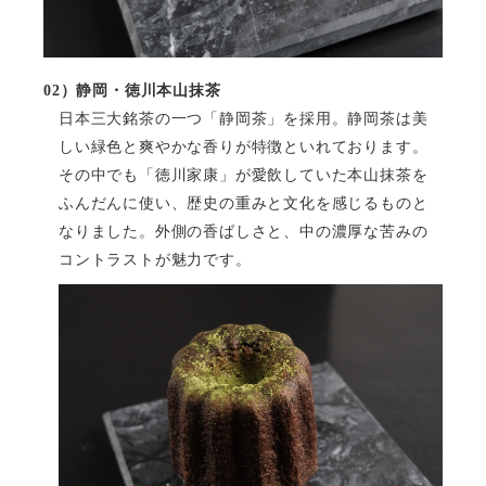
02
）静岡・徳川本山抹茶
日本三大銘茶の一つ「静岡茶」を採用。静岡茶は美
しい緑色と爽やかな香りが特徴といれております。
その中でも「徳川家康」が愛飲していた本山抹茶を
ふんだんに使い、歴史の重みと文化を感じるものと
なりました。外側の香ばしさと、中の濃厚な苦みの
コントラストが魅力です。