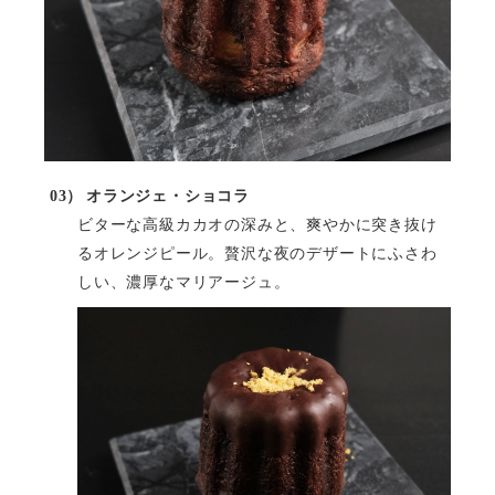
03）
オランジェ・ショコラ
ビターな高級カカオの深みと、爽やかに突き抜け
るオレンジピール。贅沢な夜のデザートにふさわ
しい、濃厚なマリアージュ。