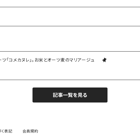
ーツ「コメカヌレ」。お米とオーツ麦のマリアージュ
記事一覧を見る
づく表記
会員規約