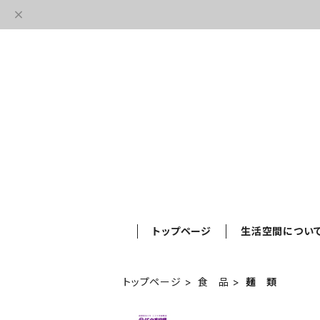
トップページ
生活空間につい
トップページ
食 品
麺 類