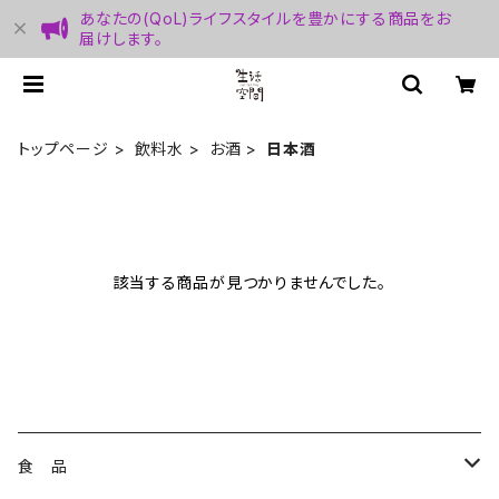
あなたの(QoL)ライフスタイルを豊かにする商品をお
届けします。
トップページ
飲料水
お酒
日本酒
該当する商品が見つかりませんでした。
食 品