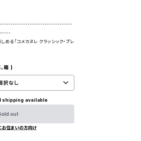
----------------------------------
-----
める「コメカヌレ クラッシック・プレ
、箱 )
選択なし
l shipping available
Sold out
にお住まいの方向け