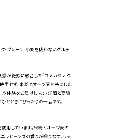
ック・プレーン 小麦を使わないグルテ
食感が絶妙に融合した「コメカヌレ ク
を使用せず、米粉とオーツ麦を基にした
ーツ体験をお届けします。洋酒と高級
なひとときにぴったりの一品です。
を使用しています。米粉とオーツ麦の
バニラビーンズの香りが織りなす、リッ