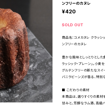
ンフリーのカヌレ
¥420
SOLD OUT
商品名：コメカヌレ クラッシ
ンフリーのカヌレ
豊かな風味としっとりとした
ラッシック・プレーン」。小麦
グルテンフリーの新たなスイ
バニラビーンズが香る、特別
■ こだわりの素材
本商品は、選りすぐりの素材
甘みと、芳醇なラム酒、高級