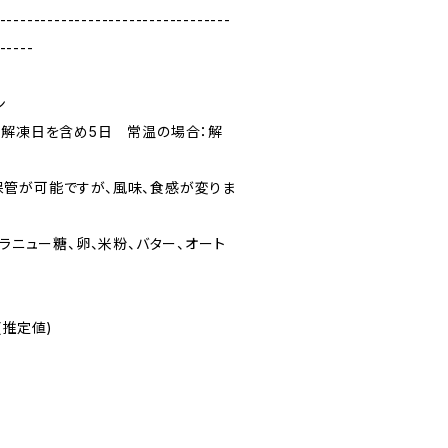
----------------------------------
-----
ン
：解凍日を含め5日 常温の場合：解
管が可能ですが、風味、食感が変りま
グラニュー糖、卵、米粉、バター、オート
(推定値)