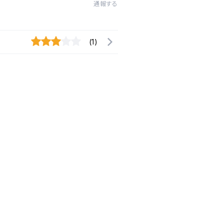
通報する
(1)