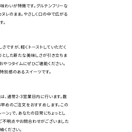
味わいが特徴です。グルテンフリーな
カヌレのまま。やさしく口の中で広がる
す。
しさですが、軽くトーストしていただく
とりとした新たな美味しさが引き立ちま
おやつタイムにぜひご堪能ください。
、特別感のあるスイーツです。
は、通常2-3営業日内に行います。数
お早めのご注文をおすすめします。この
プレーン」で、あなたの日常にちょっとし
ご不明点やお問合わせがございました
絡ください。