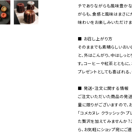
チでありながらも風味豊かな
がらも、食感と風味はまさに
味わいをお楽しみいただけま
■ お召し上がり方
そのままでも素晴らしいおい
と、外はこんがり、中はしっ
す。コーヒーや紅茶とともに、
プレゼントとしても喜ばれる
■ 発送・注文に関する情報
ご注文いただいた商品の発送
量に限りがございますので、
「コメカヌレ クラッシック・
た贅沢を加えてみませんか？
ら、お気軽にショップ宛にご連