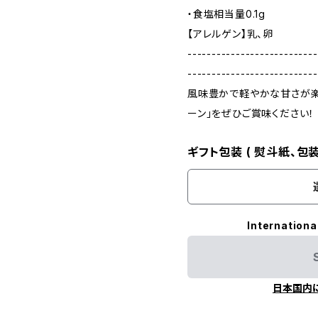
・食塩相当量0.1g
【アレルゲン】乳、卵
---------------------------
---------------------------
風味豊かで軽やかな甘さが楽し
ーン」をぜひご賞味ください！
ギフト包装 ( 熨斗紙、包装
Internationa
日本国内